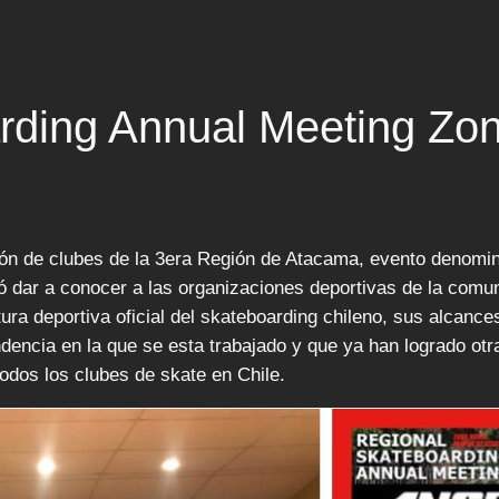
rding Annual Meeting Zon
unión de clubes de la 3era Región de Atacama, evento denom
ó dar a conocer a las organizaciones deportivas de la comu
ura deportiva oficial del skateboarding chileno, sus alcance
ndencia en la que se esta trabajado y que ya han logrado otr
odos los clubes de skate en Chile.