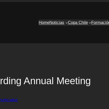
Home
Noticias
Copa Chile
Formació
rding Annual Meeting
unicados