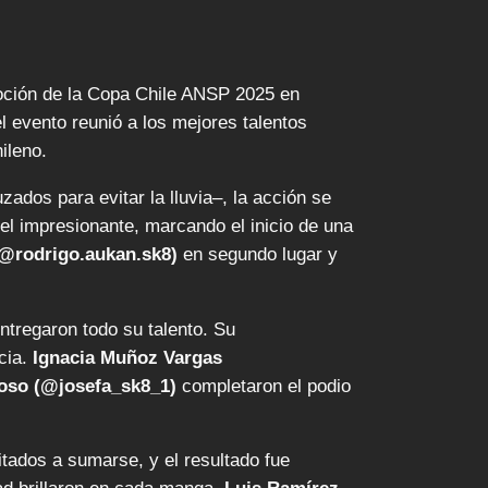
oción de la Copa Chile ANSP 2025 en
 evento reunió a los mejores talentos
ileno.
ados para evitar la lluvia–, la acción se
el impresionante, marcando el inicio de una
@rodrigo.aukan.sk8)
en segundo lugar y
ntregaron todo su talento. Su
cia.
Ignacia Muñoz Vargas
coso (@josefa_sk8_1)
completaron el podio
itados a sumarse, y el resultado fue