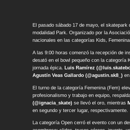
El pasado sábado 17 de mayo, el skatepark 
modalidad Park. Organizado por la Asociació
nacionales en las categorías Kids, Femenina
A las 9:00 horas comenzó la recepción de insc
desató en el bowl pequeño con la categoría K
jornada épica.
Luis Ramírez (@luis.skateb
Agustín Veas Gallardo (@agustin.sk8_)
en 
El turno de la categoría Femenina (Fem) elev
profesionalismo y trabajo en equipo, respald
(@ignacia_skate)
se llevó el oro, mientras
M
en segundo y tercer lugar, respectivamente.
La categoría Open cerró el evento con un des