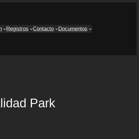
n
Registros
Contacto
Documentos
lidad Park