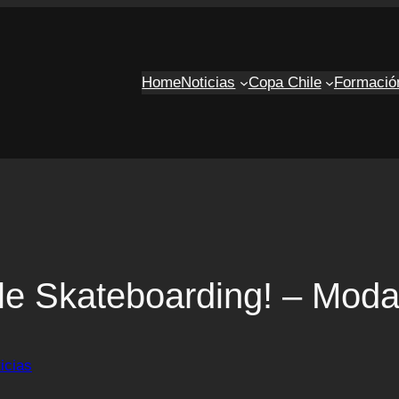
Home
Noticias
Copa Chile
Formació
le Skateboarding! – Moda
icias