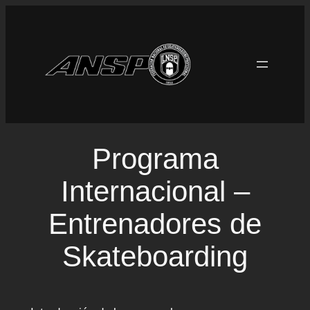
Saltar
al
contenido
Programa
Internacional –
Entrenadores de
Skateboarding