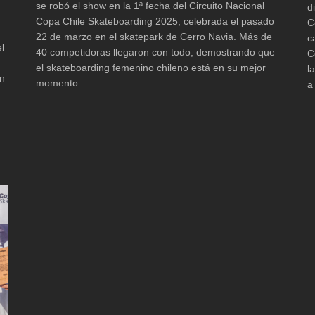
se robó el show en la 1ª fecha del Circuito Nacional
d
Copa Chile Skateboarding 2025, celebrada el pasado
C
22 de marzo en el skatepark de Cerro Navia. Más de
c
l
40 competidoras llegaron con todo, demostrando que
C
el skateboarding femenino chileno está en su mejor
l
un
momento.…
a