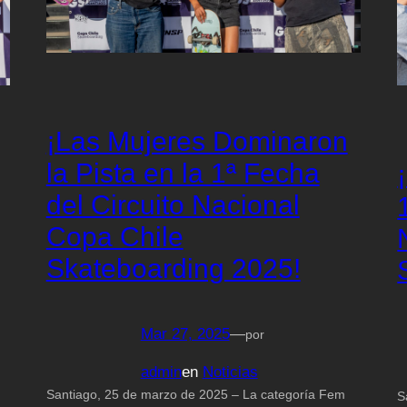
¡Las Mujeres Dominaron
la Pista en la 1ª Fecha
del Circuito Nacional
Copa Chile
Skateboarding 2025!
Mar 27, 2025
—
por
admin
en
Noticias
Santiago, 25 de marzo de 2025 – La categoría Fem
S