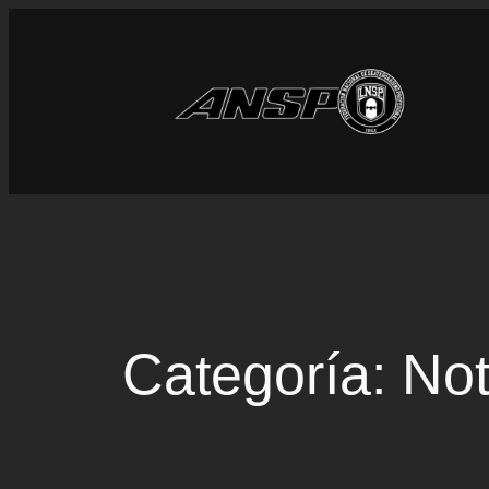
Saltar
al
contenido
Categoría:
Not