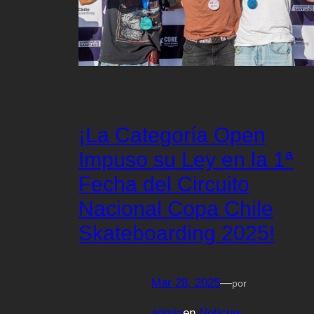
¡La Categoría Open
Impuso su Ley en la 1ª
Fecha del Circuito
Nacional Copa Chile
Skateboarding 2025!
Mar 28, 2025
—
por
admin
en
Noticias