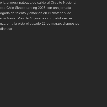
io la primera pateada de salida al Circuito Nacional
opa Chile Skateboarding 2025 con una jornada
argada de talento y emoción en el skatepark de
erro Navia. Más de 40 jóvenes competidores se
anzaron a la pista el pasado 22 de marzo, dispuestos
 disputar…