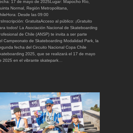
echa: 17 de mayo de 2025Lugar: Mapocho Río,
uinta Normal, Región Metropolitana,
hileHora: Desde las 09:00
rsInscripción: GratuitaAcceso al público: ¡Gratuito
ara todos! La Asociación Nacional de Skateboarding
rofesional de Chile (ANSP) te invita a ser parte
el Campeonato de Skateboarding Modalidad Park, la
egunda fecha del Circuito Nacional Copa Chile
kateboarding 2025, que se realizará el 17 de mayo
e 2025 en el vibrante skatepark…