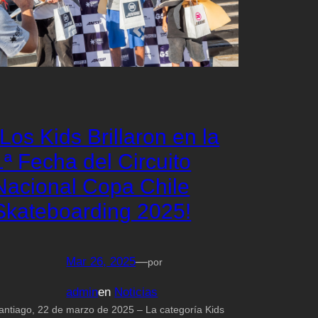
¡Los Kids Brillaron en la
1ª Fecha del Circuito
Nacional Copa Chile
Skateboarding 2025!
Mar 26, 2025
—
por
admin
en
Noticias
antiago, 22 de marzo de 2025 – La categoría Kids