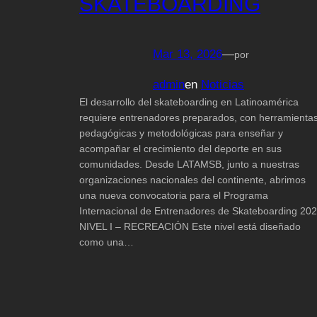
SKATEBOARDING
Mar 13, 2026
—
por
admin
en
Noticias
El desarrollo del skateboarding en Latinoamérica
requiere entrenadores preparados, con herramienta
pedagógicas y metodológicas para enseñar y
acompañar el crecimiento del deporte en sus
comunidades. Desde LATAMSB, junto a nuestras
organizaciones nacionales del continente, abrimos
una nueva convocatoria para el Programa
Internacional de Entrenadores de Skateboarding 20
NIVEL I – RECREACIÓN Este nivel está diseñado
como una…